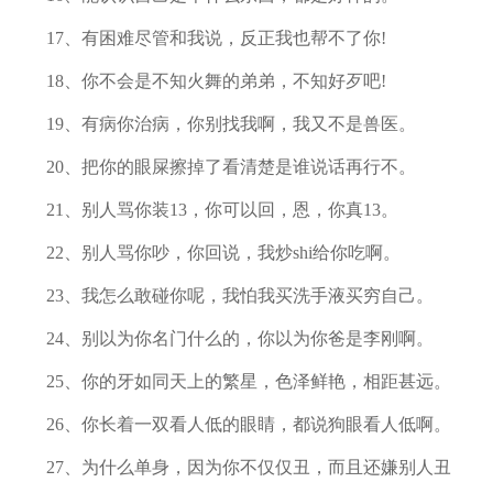
17、有困难尽管和我说，反正我也帮不了你!
18、你不会是不知火舞的弟弟，不知好歹吧!
19、有病你治病，你别找我啊，我又不是兽医。
20、把你的眼屎擦掉了看清楚是谁说话再行不。
21、别人骂你装13，你可以回，恩，你真13。
22、别人骂你吵，你回说，我炒shi给你吃啊。
23、我怎么敢碰你呢，我怕我买洗手液买穷自己。
24、别以为你名门什么的，你以为你爸是李刚啊。
25、你的牙如同天上的繁星，色泽鲜艳，相距甚远。
26、你长着一双看人低的眼睛，都说狗眼看人低啊。
27、为什么单身，因为你不仅仅丑，而且还嫌别人丑