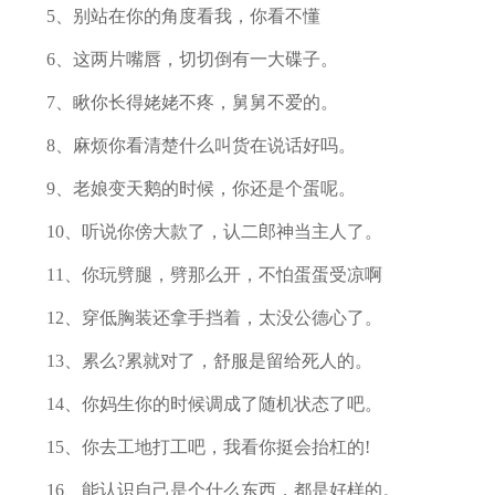
5、别站在你的角度看我，你看不懂
6、这两片嘴唇，切切倒有一大碟子。
7、瞅你长得姥姥不疼，舅舅不爱的。
8、麻烦你看清楚什么叫货在说话好吗。
9、老娘变天鹅的时候，你还是个蛋呢。
10、听说你傍大款了，认二郎神当主人了。
11、你玩劈腿，劈那么开，不怕蛋蛋受凉啊
12、穿低胸装还拿手挡着，太没公德心了。
13、累么?累就对了，舒服是留给死人的。
14、你妈生你的时候调成了随机状态了吧。
15、你去工地打工吧，我看你挺会抬杠的!
16、能认识自己是个什么东西，都是好样的。