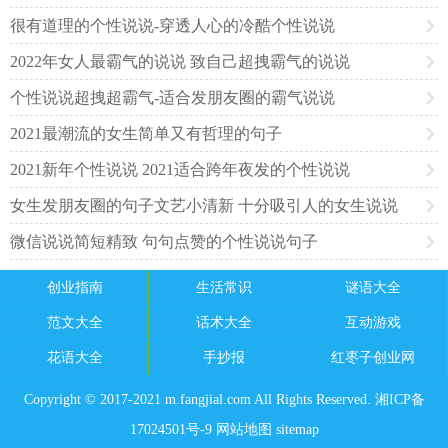
很有道理的个性说说-穿透人心的冷酷个性说说
2022年女人最霸气的说说 致自己超拽霸气的说说
个性说说超拽超霸气-适合发朋友圈的霸气说说
2021最潮流的女生简单又有哲理的句子
2021新年个性说说 2021适合跨年夜发的个性说说
女生发朋友圈的句子文艺小清新 十分吸引人的女生说说
微信说说简短精致 句句点赞的个性说说句子
创业指南
生活常识
谜语大全
范文大全
话术大全
互动游戏
花语大全
手抄报
红枣子创业网
Copyright © 2017-2021 m.fangjial.com All Rights Reserved. 湘ICP备
17024501号-9
网站地图
sitemap