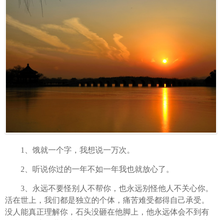
1、饿就一个字，我想说一万次。
2、听说你过的一年不如一年我也就放心了。
3、永远不要怪别人不帮你，也永远别怪他人不关心你。
活在世上，我们都是独立的个体，痛苦难受都得自己承受。
没人能真正理解你，石头没砸在他脚上，他永远体会不到有