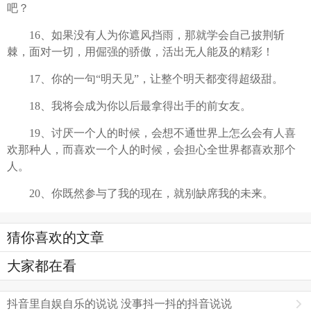
吧？
16、如果没有人为你遮风挡雨，那就学会自己披荆斩
棘，面对一切，用倔强的骄傲，活出无人能及的精彩！
17、你的一句“明天见”，让整个明天都变得超级甜。
18、我将会成为你以后最拿得出手的前女友。
19、讨厌一个人的时候，会想不通世界上怎么会有人喜
欢那种人，而喜欢一个人的时候，会担心全世界都喜欢那个
人。
20、你既然参与了我的现在，就别缺席我的未来。
猜你喜欢的文章
大家都在看
抖音里自娱自乐的说说 没事抖一抖的抖音说说