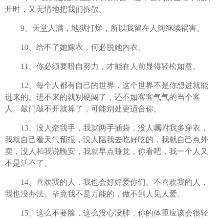
开时，又无情地把我们拆散。
9、天堂人满，地狱打烊，所以我留在人间继续祸害。
10、给不了她嫁衣，何必脱她内衣。
11、你必须要暗自努力，才能在人前显得轻松如意。
12、每个人都有自己的世界，这个世界不是你想进就能
进来的。进不来的就别硬闯了，还不如客客气气的当个客
人。敲门敲不开就算了，可能别处更适合你。
13、没人牵我手，我就两手插袋，没人嘱咐我多穿衣，
我就自己看天气预报，没人陪我去吃好吃的，我就自己点外
卖，没人和我说晚安，我就早点睡觉，你看吧，我一个人又
不是活不了。
14、喜欢我的人，我也会好好爱你们。不喜欢我的人，
我也没办法。毕竟我不是万能的，做不到人见人爱。
15、这么不要脸，这么没心没肺，你的体重应该会很轻