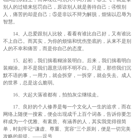
别人的过错来惩罚自己，原谅别人就是善待自己；④恨别
人，痛苦的却是自己；⑤是非以不辩为解脱，烦恼以忍辱为
智慧。
14、人总爱跟别人比较，看看有谁比自己好，又有谁比
不上自己。而其实，为你的烦恼和忧伤垫底的，从来不是别
人的不幸和痛苦，而是你自己的态度。
15、起初，我们揣着糊涂装明白。后来，我们揣着明白
装糊涂。并不是我们愿意活得不明不白。只是，那些我们沉
默不语的事，一用力，就会拆穿，一拆穿，就会失去。成人
的世界，总是这么脆弱。
16、大起大落谁都有，拍拍灰尘继续走。
17、良好的个人修养是每一个文化人一生的追求，而在
网络上随便一搜索，便会出现成千上百个词条，告诉你要怎
样成为一个优雅、有素质、有涵养的人，其实我觉得很简
单，时刻牢记“谦虚、尊重、宽容”三个原则，便是一切完美
攻略的前提。——逗号