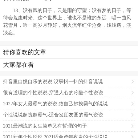
18、没有风的日子，云是雨的守望；没有梦的日子，等
待会荒废时光。这个世界上，谁也不是谁的永远，唱一曲风
花雪月，吟一阕岁月静好，烟火流年红尘沧桑，浅浅遇，淡
淡忘。
猜你喜欢的文章
大家都在看
抖音里自娱自乐的说说 没事抖一抖的抖音说说
很有道理的个性说说-穿透人心的冷酷个性说说
2022年女人最霸气的说说 致自己超拽霸气的说说
个性说说超拽超霸气-适合发朋友圈的霸气说说
2021最潮流的女生简单又有哲理的句子
2021新年个性说说 2021适合跨年夜发的个性说说