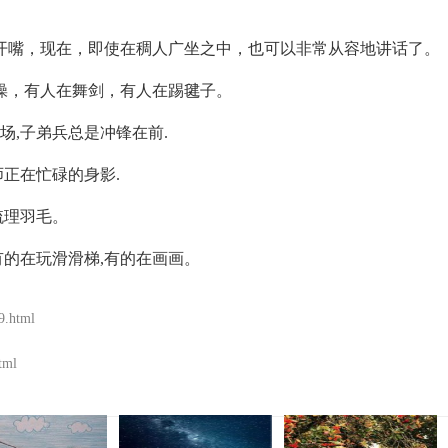
嘴，现在，即使在稠人广坐之中，也可以非常从容地讲话了。
，有人在舞剑，有人在踢毽子。
,子弟兵总是冲锋在前.
正在忙碌的身影.
梳理羽毛。
的在玩滑滑梯,有的在画画。
9.html
tml