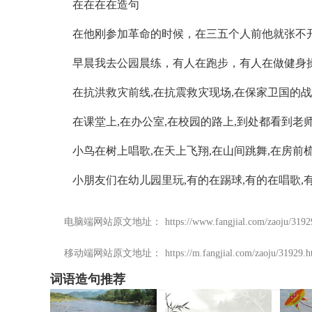
在在在在造句
在他刚参加革命的时候，在三五个人前他就张不开
早晨我去公园晨练，有人在跑步，有人在做健身操
在抗洪救灾前线,在抗震救灾现场,在保家卫国的战场
在课堂上,在办公室,在校园的路上,到处都看到老师
小鸟在树上唱歌,在天上飞翔,在山间跳舞,在房前
小朋友们在幼儿园里玩,有的在踢球,有的在唱歌,有
电脑端网站原文地址：
https://www.fangjial.com/zaoju/3192
移动端网站原文地址：
https://m.fangjial.com/zaoju/31929.h
词语造句推荐