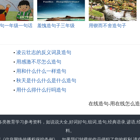
句一年级一句话
羞愧造句子三年级
用锲而不舍造句子
就什么造句子一
凌云壮志的反义词及造句
用感激不尽怎么造句
用和什么什么一样造句
秋天是什么什么是什么造句
用什么得什么行吗造句
在线造句-用在线怎么
类教育学习参考资料，如说说大全,好词好句,组词,造句,经典语录,谚语,
料。
根据《信息网络传播权保护条例》，如果我们转载的作品侵犯了您的权利,请