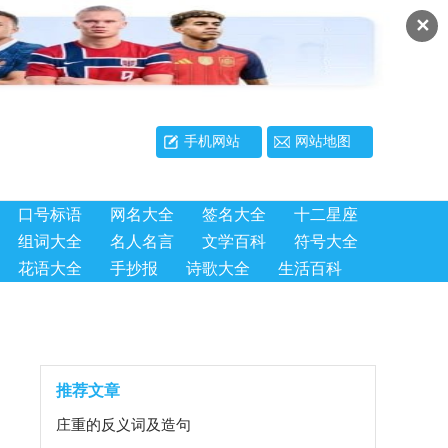
✕
手机网站
网站地图
口号标语
网名大全
签名大全
十二星座
组词大全
名人名言
文学百科
符号大全
花语大全
手抄报
诗歌大全
生活百科
推荐文章
庄重的反义词及造句