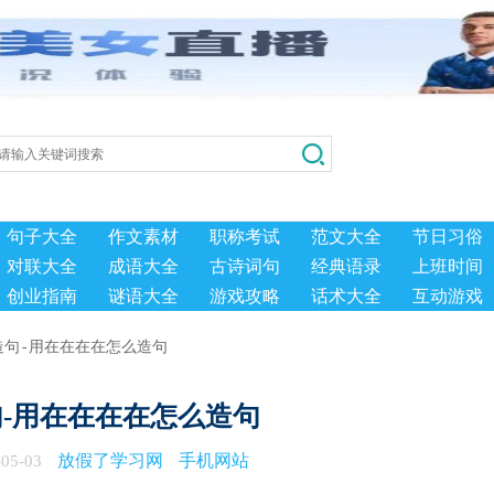
句子大全
作文素材
职称考试
范文大全
节日习俗
对联大全
成语大全
古诗词句
经典语录
上班时间
创业指南
谜语大全
游戏攻略
话术大全
互动游戏
造句-用在在在在怎么造句
-用在在在在怎么造句
放假了学习网
手机网站
05-03