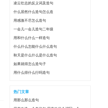
凌云壮志的反义词及造句
什么居然什么造句怎么造
用感激不尽怎么造句
一会儿一会儿造句二年级
用和什么什么一样造句
什么什么怎能什么什么造句
秋天是什么什么是什么造句
如果就得怎么造句子
用什么得什么行吗造句
热门文章
用那么那么造句