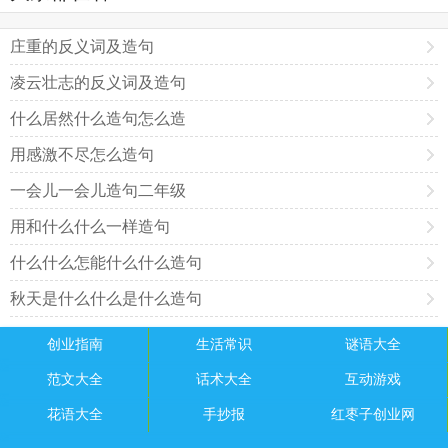
庄重的反义词及造句
凌云壮志的反义词及造句
什么居然什么造句怎么造
用感激不尽怎么造句
一会儿一会儿造句二年级
用和什么什么一样造句
什么什么怎能什么什么造句
秋天是什么什么是什么造句
创业指南
生活常识
谜语大全
范文大全
话术大全
互动游戏
花语大全
手抄报
红枣子创业网