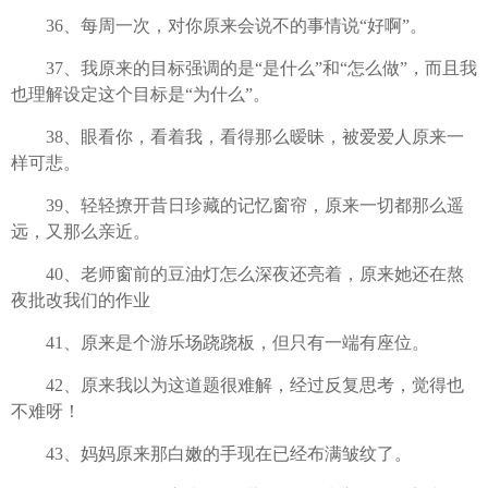
36、每周一次，对你原来会说不的事情说“好啊”。
37、我原来的目标强调的是“是什么”和“怎么做”，而且我
也理解设定这个目标是“为什么”。
38、眼看你，看着我，看得那么暧昧，被爱爱人原来一
样可悲。
39、轻轻撩开昔日珍藏的记忆窗帘，原来一切都那么遥
远，又那么亲近。
40、老师窗前的豆油灯怎么深夜还亮着，原来她还在熬
夜批改我们的作业
41、原来是个游乐场跷跷板，但只有一端有座位。
42、原来我以为这道题很难解，经过反复思考，觉得也
不难呀！
43、妈妈原来那白嫩的手现在已经布满皱纹了。