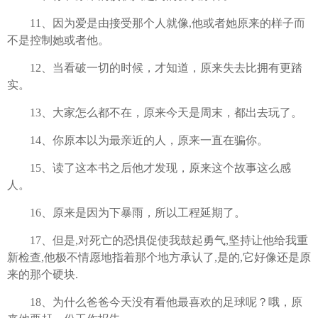
11、因为爱是由接受那个人就像,他或者她原来的样子而
不是控制她或者他。
12、当看破一切的时候，才知道，原来失去比拥有更踏
实。
13、大家怎么都不在，原来今天是周末，都出去玩了。
14、你原本以为最亲近的人，原来一直在骗你。
15、读了这本书之后他才发现，原来这个故事这么感
人。
16、原来是因为下暴雨，所以工程延期了。
17、但是,对死亡的恐惧促使我鼓起勇气,坚持让他给我重
新检查,他极不情愿地指着那个地方承认了,是的,它好像还是原
来的那个硬块.
18、为什么爸爸今天没有看他最喜欢的足球呢？哦，原