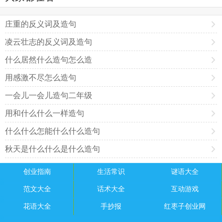
庄重的反义词及造句
凌云壮志的反义词及造句
什么居然什么造句怎么造
用感激不尽怎么造句
一会儿一会儿造句二年级
用和什么什么一样造句
什么什么怎能什么什么造句
秋天是什么什么是什么造句
创业指南
生活常识
谜语大全
范文大全
话术大全
互动游戏
花语大全
手抄报
红枣子创业网