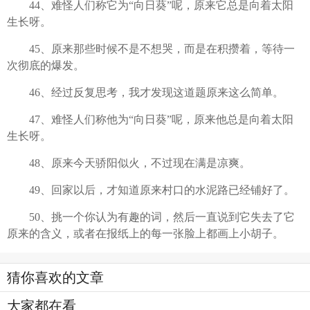
44、难怪人们称它为“向日葵”呢，原来它总是向着太阳
生长呀。
45、原来那些时候不是不想哭，而是在积攒着，等待一
次彻底的爆发。
46、经过反复思考，我才发现这道题原来这么简单。
47、难怪人们称他为“向日葵”呢，原来他总是向着太阳
生长呀。
48、原来今天骄阳似火，不过现在满是凉爽。
49、回家以后，才知道原来村口的水泥路已经铺好了。
50、挑一个你认为有趣的词，然后一直说到它失去了它
原来的含义，或者在报纸上的每一张脸上都画上小胡子。
猜你喜欢的文章
大家都在看