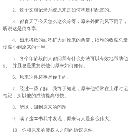
2、这个文档记录系统原来是如何构建和配置的。
3、都春天了今天怎么这么冷呀，原来外面刮风下雨了，
听说这是倒春寒。
4、如果将纸的面积扩大到原来的两倍，纸堆的收缩总量
便缩小到原来的一半。
5、各个年龄段的人都问我有什么办法可以有效地帮助他
们，并且总是重复说他们原来如何如何。
6、原来这件坏事是你干的。
7、经过一番了解，我终于知道，原来他经常在上课时记
笔记，所以他的成绩提高很快。
8、所以，回到原来的问题！
9、读了这本书我才发现，原来诗人是多么伟大。
10、你和原来的债权人之间的协议原件。