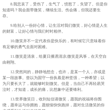
8.我悲哀了，受伤了，生气了，愤怒了，失望了。但是你
知道吗？我会面带微笑，继续生活。伤会痛，但我还要生
存。
9.给别人一份好心情，让生活对我们微笑，好心情是人生
的财富，让好心情与我们时时相伴。
10.微笑并不一定代表你是快乐的，有时候它只意味着你
有足够的勇气去面对困难。
11.微笑是清泉，给夏日播洒清凉;微笑是风筝，在天空自
由翱翔。
12.突然间的，静静地想念，也许，是某一个人，亦或是
某一段故事。曾以为固守一份执着是种坚强，一种希望；以
为只要长大了，就能够时刻微笑。但是，当自己不再轻易哭
泣时，才知道，成长的痛，比想象中还要锋利。
13.世界微笑日，收到短信请微笑，愿我的祝福将你围
绕，愿幸运与你拥抱，愿烦恼快快跑掉，愿对生活微笑的你