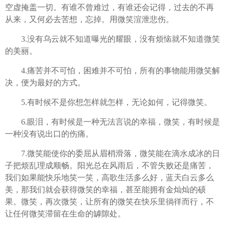
空虚掩盖一切。有谁不曾难过，有谁还会记得，过去的不再
从来，又何必去苦想，忘掉。用微笑渲泄悲伤。
3.没有乌云就不知道曝光的耀眼，没有烦恼就不知道微笑
的美丽。
4.痛苦并不可怕，困难并不可怕，所有的事物能用微笑解
决，便为最好的方式。
5.有时候不是你想怎样就怎样，无论如何，记得微笑。
6.眼泪，有时候是一种无法言说的幸福，微笑，有时候是
一种没有说出口的伤痛。
7.微笑能使你的委屈从眉梢滑落，微笑能在滴水成冰的日
子把烦乱理成顺畅。阳光总在风雨后，不管失败还是痛苦，
我们如果能快乐地笑一笑，高歌生活多么好，蓝天白云多么
美，那我们就会获得微笑的幸福，甚至能拥有金灿灿的硕
果。微笑，再次微笑，让所有的微笑在快乐里徜徉而行，不
让任何微笑滞留在生命的罅隙处。