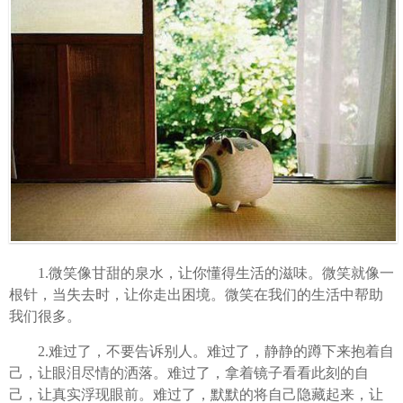
1.微笑像甘甜的泉水，让你懂得生活的滋味。微笑就像一
根针，当失去时，让你走出困境。微笑在我们的生活中帮助
我们很多。
2.难过了，不要告诉别人。难过了，静静的蹲下来抱着自
己，让眼泪尽情的洒落。难过了，拿着镜子看看此刻的自
己，让真实浮现眼前。难过了，默默的将自己隐藏起来，让