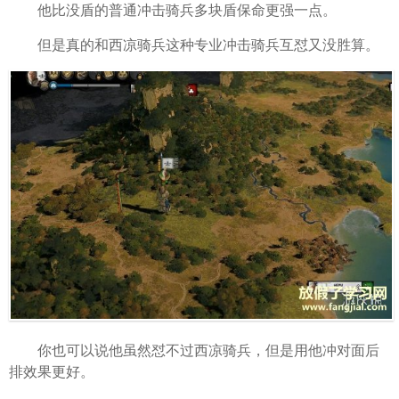
他比没盾的普通冲击骑兵多块盾保命更强一点。
但是真的和西凉骑兵这种专业冲击骑兵互怼又没胜算。
你也可以说他虽然怼不过西凉骑兵，但是用他冲对面后
排效果更好。