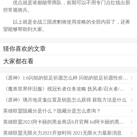
优点就是谁都能带两队，前期可以不用专门点红线出那
些常规骑兵。
以上就是全战三国虎豹骑使用攻略的全部内容了，还希
望能够帮助到大家。
猜你喜欢的文章
大家都在看
《原神》1.6闪焰的驻足祈愿怎么样 闪焰的驻足祈愿性价比分析
《魔兽世界怀旧服》残冠长者任务攻略 抚风者/召火者/唤水者在哪
《原神》璃月地灵龛位置及钥匙怎么获得 获取方法是什么
英雄联盟隐藏分是什么？隐藏分是怎么查询？
英雄联盟2021阿卡丽的黑金商店6月官网 lol阿卡丽的黑金商店6月入口
英雄联盟无限火力2021开放时间 2021无限火力最新消息